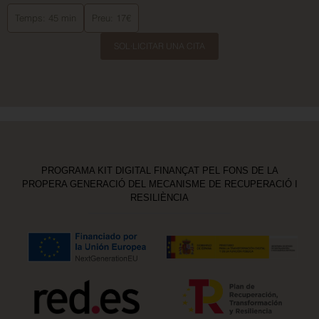
Temps: 45 min
Preu: 17€
SOL·LICITAR UNA CITA
PROGRAMA KIT DIGITAL FINANÇAT PEL FONS DE LA
PROPERA GENERACIÓ DEL MECANISME DE RECUPERACIÓ I
RESILIÈNCIA