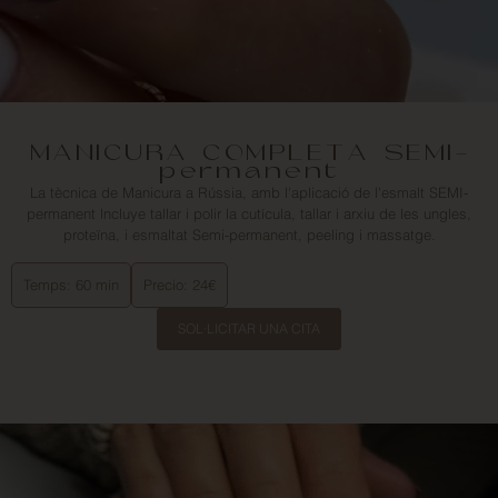
MANICURA COMPLETA SEMI-
permanent
La tècnica de Manicura a Rússia, amb l'aplicació de l'esmalt SEMI-
permanent lncluye tallar i polir la cutícula, tallar i arxiu de les ungles,
proteïna, i esmaltat Semi-permanent, peeling i massatge.
Temps: 60 min
Precio: 24€
SOL·LICITAR UNA CITA